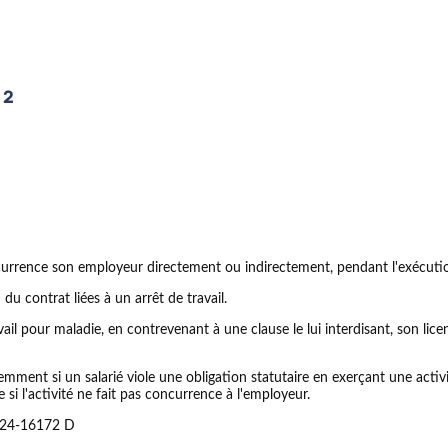
ncurrence son employeur directement ou indirectement, pendant l'exécuti
u contrat liées à un arrêt de travail.
ail pour maladie, en contrevenant à une clause le lui interdisant, son licen
mment si un salarié viole une obligation statutaire en exerçant une activi
me si l'activité ne fait pas concurrence à l'employeur.
n° 24-16172 D