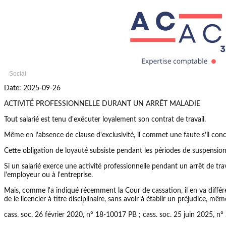
Social
Date: 2025-09-26
ACTIVITÉ PROFESSIONNELLE DURANT UN ARRÊT MALADIE
Tout salarié est tenu d'exécuter loyalement son contrat de travail.
Même en l'absence de clause d'exclusivité, il commet une faute s'il co
Cette obligation de loyauté subsiste pendant les périodes de suspension d
Si un salarié exerce une activité professionnelle pendant un arrêt de trav
l'employeur ou à l'entreprise.
Mais, comme l'a indiqué récemment la Cour de cassation, il en va différe
de le licencier à titre disciplinaire, sans avoir à établir un préjudice, mê
cass. soc. 26 février 2020, n° 18-10017 PB ; cass. soc. 25 juin 2025, 