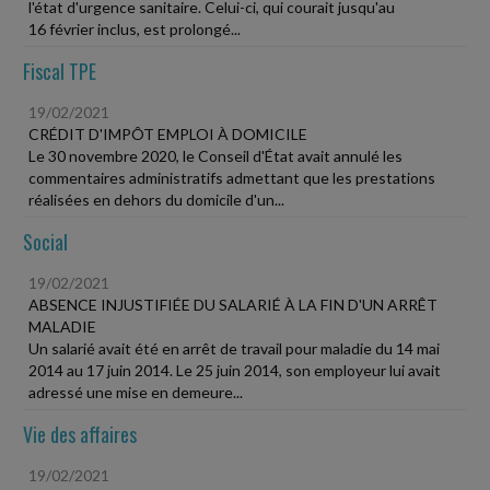
l'état d'urgence sanitaire. Celui-ci, qui courait jusqu'au
16 février inclus, est prolongé...
Fiscal TPE
19/02/2021
CRÉDIT D'IMPÔT EMPLOI À DOMICILE
Le 30 novembre 2020, le Conseil d'État avait annulé les
commentaires administratifs admettant que les prestations
réalisées en dehors du domicile d'un...
Social
19/02/2021
ABSENCE INJUSTIFIÉE DU SALARIÉ À LA FIN D'UN ARRÊT
MALADIE
Un salarié avait été en arrêt de travail pour maladie du 14 mai
2014 au 17 juin 2014. Le 25 juin 2014, son employeur lui avait
adressé une mise en demeure...
Vie des affaires
19/02/2021