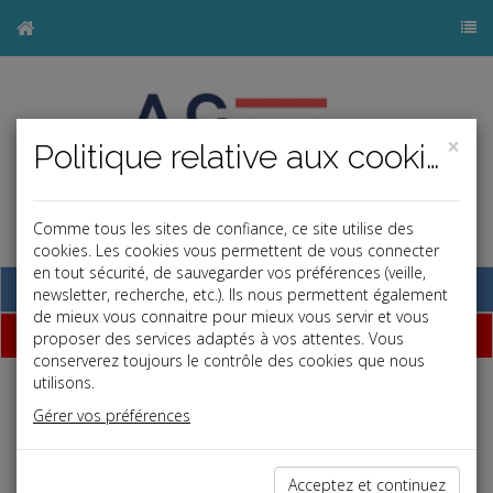
×
Politique relative aux cookies
Comme tous les sites de confiance, ce site utilise des
cookies. Les cookies vous permettent de vous connecter
en tout sécurité, de sauvegarder vos préférences (veille,
Base documentaire
newsletter, recherche, etc.). Ils nous permettent également
de mieux vous connaitre pour mieux vous servir et vous
Dépêches
proposer des services adaptés à vos attentes. Vous
conserverez toujours le contrôle des cookies que nous
utilisons.
Liste des dernières dépêches
Gérer vos préférences
Fiscal TPE
Acceptez et continuez