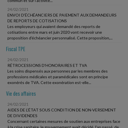
commun et sur l'activité...
24/02/2021
ENVOI D'ÉCHÉANCIERS DE PAIEMENT AUX DEMANDEURS
DE REPORTS DE COTISATIONS
Les employeurs qui avaient demandé des reports de
cotisations entre mars et juin 2020 vont recevoir une
proposition d'échéancier personnalisé. Cette proposition,...
Fiscal TPE
24/02/2021
RÉTROCESSIONS D'HONORAIRES ET TVA
Les soins dispensés aux personnes par les membres des
professions médicales et paramédicales sont en principe
exonérés de TVA. Cette exonération est-elle...
Vie des affaires
24/02/2021
AIDES DE L'ÉTAT SOUS CONDITION DE NON-VERSEMENT
DE DIVIDENDES
Concernant certaines mesures de soutien aux entreprises face
à la crise sanitaire, le gouvernement avait décidé, l'an passé, de