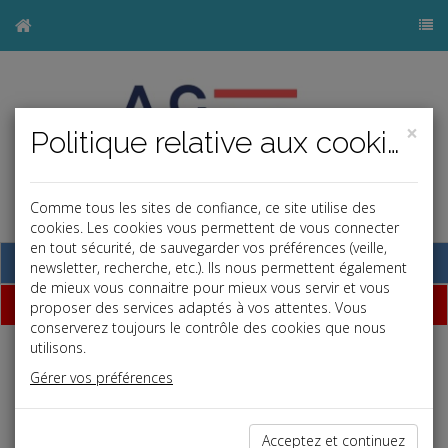
×
Politique relative aux cookies
Comme tous les sites de confiance, ce site utilise des
cookies. Les cookies vous permettent de vous connecter
en tout sécurité, de sauvegarder vos préférences (veille,
Base documentaire
newsletter, recherche, etc.). Ils nous permettent également
de mieux vous connaitre pour mieux vous servir et vous
Dépêches
proposer des services adaptés à vos attentes. Vous
conserverez toujours le contrôle des cookies que nous
utilisons.
Liste des dernières dépêches
Gérer vos préférences
Vie des affaires
Acceptez et continuez