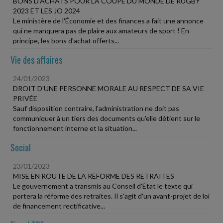
BONS D'ACHATS POUR LA COUPE DU MONDE DE RUGBY
2023 ET LES JO 2024
Le ministère de l'Économie et des finances a fait une annonce
qui ne manquera pas de plaire aux amateurs de sport ! En
principe, les bons d'achat offerts...
Vie des affaires
24/01/2023
DROIT D'UNE PERSONNE MORALE AU RESPECT DE SA VIE
PRIVÉE
Sauf disposition contraire, l'administration ne doit pas
communiquer à un tiers des documents qu'elle détient sur le
fonctionnement interne et la situation...
Social
23/01/2023
MISE EN ROUTE DE LA RÉFORME DES RETRAITES
Le gouvernement a transmis au Conseil d'État le texte qui
portera la réforme des retraites. Il s'agit d'un avant-projet de loi
de financement rectificative...