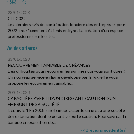
Fiscal TPE
23/01/2023
CFE 2022
Les derniers avis de contribution foncière des entreprises pour
2022 ont récemment été mis en ligne. La création d'un espace
professionnel sur le site...
Vie des affaires
23/01/2023
RECOUVREMENT AMIABLE DE CRÉANCES
Des difficultés pour recouvrer les sommes qui vous sont dues ?
Un nouveau service en ligne développé par Infogreffe vous
propose le recouvrement amiable...
20/01/2023
CARACTÈRE AVERTI D'UN DIRIGEANT CAUTION D'UN
EMPRUNT DE SA SOCIÉTÉ
Depuis le 1 En 2008, une banque accorde un prêt à une société
de restauration dont le gérant se porte caution. Poursuivi par la
banque en exécution de...
<< Brèves précédent(es)