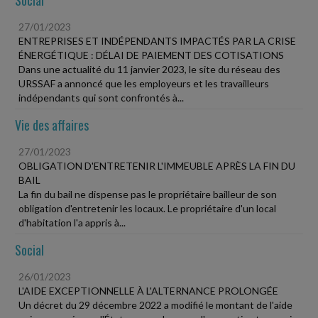
27/01/2023
ENTREPRISES ET INDÉPENDANTS IMPACTÉS PAR LA CRISE
ÉNERGÉTIQUE : DÉLAI DE PAIEMENT DES COTISATIONS
Dans une actualité du 11 janvier 2023, le site du réseau des
URSSAF a annoncé que les employeurs et les travailleurs
indépendants qui sont confrontés à...
Vie des affaires
27/01/2023
OBLIGATION D'ENTRETENIR L'IMMEUBLE APRÈS LA FIN DU
BAIL
La fin du bail ne dispense pas le propriétaire bailleur de son
obligation d'entretenir les locaux. Le propriétaire d'un local
d'habitation l'a appris à...
Social
26/01/2023
L'AIDE EXCEPTIONNELLE À L'ALTERNANCE PROLONGÉE
Un décret du 29 décembre 2022 a modifié le montant de l'aide