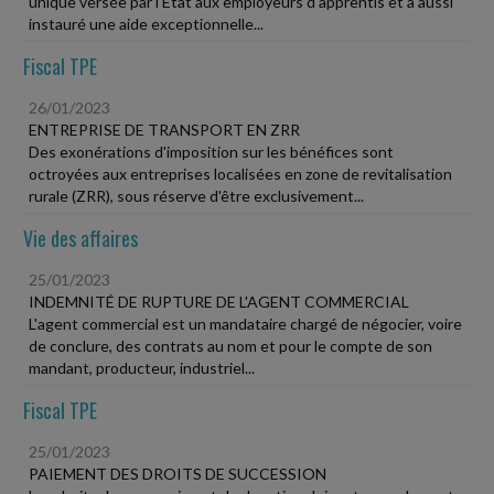
unique versée par l'État aux employeurs d'apprentis et a aussi
instauré une aide exceptionnelle...
Fiscal TPE
26/01/2023
ENTREPRISE DE TRANSPORT EN ZRR
Des exonérations d'imposition sur les bénéfices sont
octroyées aux entreprises localisées en zone de revitalisation
rurale (ZRR), sous réserve d'être exclusivement...
Vie des affaires
25/01/2023
INDEMNITÉ DE RUPTURE DE L'AGENT COMMERCIAL
L'agent commercial est un mandataire chargé de négocier, voire
de conclure, des contrats au nom et pour le compte de son
mandant, producteur, industriel...
Fiscal TPE
25/01/2023
PAIEMENT DES DROITS DE SUCCESSION