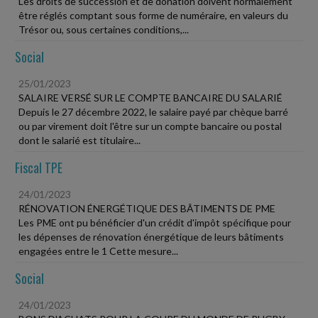
Les droits de succession et de donation doivent normalement
être réglés comptant sous forme de numéraire, en valeurs du
Trésor ou, sous certaines conditions,...
Social
25/01/2023
SALAIRE VERSÉ SUR LE COMPTE BANCAIRE DU SALARIÉ
Depuis le 27 décembre 2022, le salaire payé par chèque barré
ou par virement doit l'être sur un compte bancaire ou postal
dont le salarié est titulaire...
Fiscal TPE
24/01/2023
RÉNOVATION ÉNERGÉTIQUE DES BÂTIMENTS DE PME
Les PME ont pu bénéficier d'un crédit d'impôt spécifique pour
les dépenses de rénovation énergétique de leurs bâtiments
engagées entre le 1 Cette mesure...
Social
24/01/2023