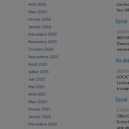
Avril 2026
Les lo
l'ex-IS
Mars 2026
Février 2026
Social
Janvier 2026
28/07
Décembre 2025
RÉFOR
Novembre 2025
Deux p
Octobre 2025
oeuvre 
Septembre 2025
Vie des
Août 2025
28/07
Juillet 2025
LOCAT
Juin 2025
Le loc
Mai 2025
à usage
Avril 2025
Social
Mars 2025
Février 2025
27/07
OBLIG
Janvier 2025
Entre 
Décembre 2024
une obl