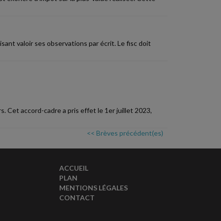
sant valoir ses observations par écrit. Le fisc doit
s. Cet accord-cadre a pris effet le 1er juillet 2023,
<< Brèves précédent(es)
ACCUEIL
PLAN
MENTIONS LÉGALES
CONTACT