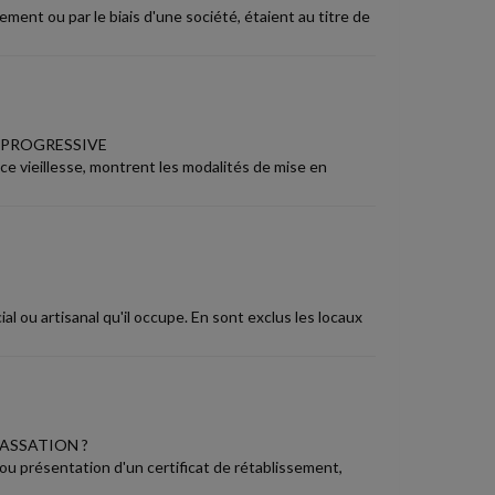
ment ou par le biais d'une société, étaient au titre de
E PROGRESSIVE
e vieillesse, montrent les modalités de mise en
l ou artisanal qu'il occupe. En sont exclus les locaux
CASSATION ?
ou présentation d'un certificat de rétablissement,