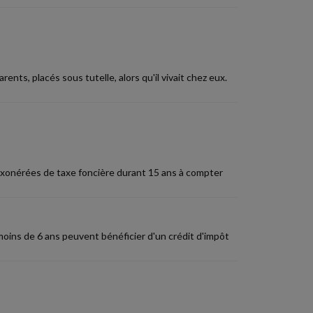
ts, placés sous tutelle, alors qu'il vivait chez eux.
exonérées de taxe foncière durant 15 ans à compter
 moins de 6 ans peuvent bénéficier d'un crédit d'impôt