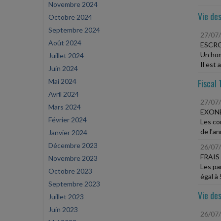
Novembre 2024
Vie des
Octobre 2024
Septembre 2024
27/07
Août 2024
ESCRO
Un hom
Juillet 2024
Il est 
Juin 2024
Mai 2024
Fiscal 
Avril 2024
27/07
Mars 2024
EXONÉ
Février 2024
Les co
de l'an
Janvier 2024
Décembre 2023
26/07
FRAIS
Novembre 2023
Les pa
Octobre 2023
égal à
Septembre 2023
Vie des
Juillet 2023
Juin 2023
26/07