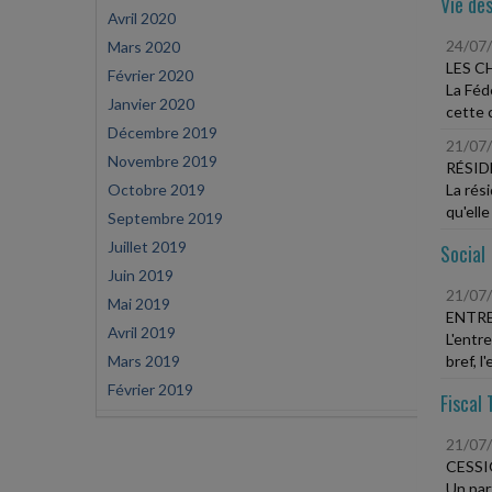
Vie des
Avril 2020
24/07
Mars 2020
LES C
Février 2020
La Féd
Janvier 2020
cette 
Décembre 2019
21/07
Novembre 2019
RÉSID
Octobre 2019
La rés
qu'elle
Septembre 2019
Juillet 2019
Social
Juin 2019
21/07
Mai 2019
ENTRE
Avril 2019
L'entr
Mars 2019
bref, l
Février 2019
Fiscal 
21/07
CESSI
Un par