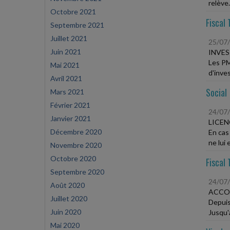
relève.
Octobre 2021
Fiscal 
Septembre 2021
Juillet 2021
25/07
Juin 2021
INVES
Les PM
Mai 2021
d'inve
Avril 2021
Social
Mars 2021
Février 2021
24/07
Janvier 2021
LICEN
Décembre 2020
En cas
ne lui 
Novembre 2020
Octobre 2020
Fiscal 
Septembre 2020
24/07
Août 2020
ACCO
Juillet 2020
Depuis
Juin 2020
Jusqu'à
Mai 2020