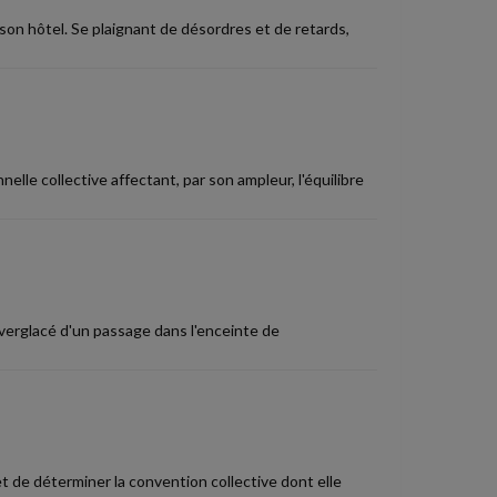
 son hôtel. Se plaignant de désordres et de retards,
lle collective affectant, par son ampleur, l'équilibre
verglacé d'un passage dans l'enceinte de
et de déterminer la convention collective dont elle