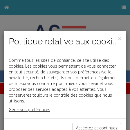
×
Politique relative aux cookies
Comme tous les sites de confiance, ce site utilise des
cookies. Les cookies vous permettent de vous connecter
en tout sécurité, de sauvegarder vos préférences (veille,
Base documentaire
newsletter, recherche, etc.). Ils nous permettent également
de mieux vous connaitre pour mieux vous servir et vous
Dépêches
proposer des services adaptés à vos attentes. Vous
conserverez toujours le contrôle des cookies que nous
utilisons.
j
a
b
Gérer vos préférences
Vie des affaires
Date: 2022-12-21
OBLIGATION DE TRI DES BIODÉCHETS
Acceptez et continuez